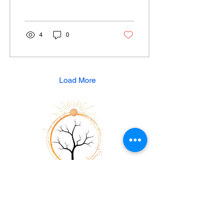
4
0
Load More
Lucia Larenas Mahn