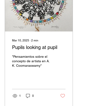
Mar 10, 2025
∙
2
min
Pupils looking at pupil
"Pensamientos sobre el
concepto de artista en A.
K. Coomaraswamy"
1
0