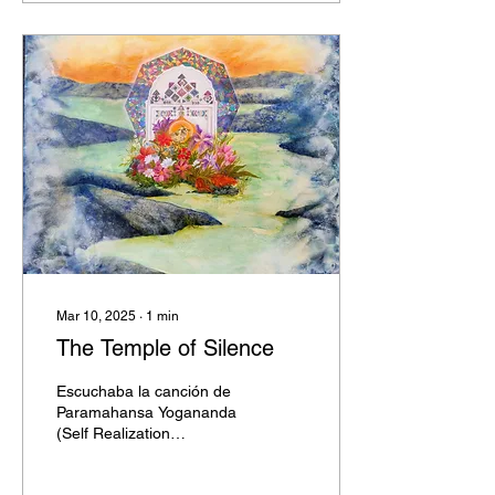
Mar 10, 2025
∙
1
min
The Temple of Silence
Escuchaba la canción de
Paramahansa Yogananda
(Self Realization
Fellowship).