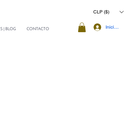
CLP ($)
Iniciar sesió
S | BLOG
CONTACTO