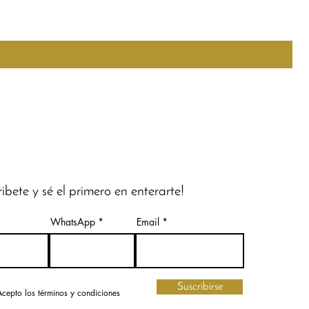
ribete y sé el primero en enterarte!
WhatsApp
Email
Suscribirse
Acepto los términos y condiciones