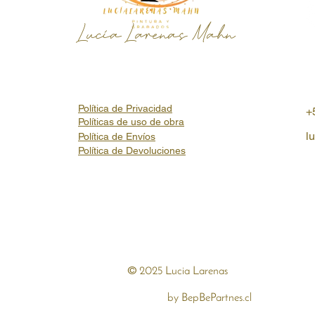
Lucía Larenas Mahn
Política de Privacidad
+
Políticas de uso de obra
l
Política de Envíos
Política de Devoluciones
©
2025 Lucia 
by
BepBePartnes.cl