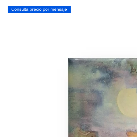
Consulta precio por mensaje