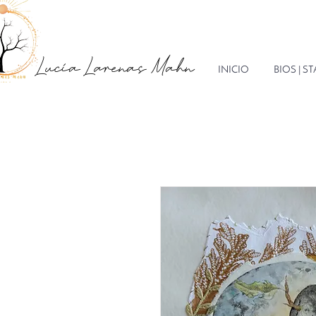
Lucía Larenas Mahn
INICIO
BIOS | 