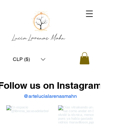
Lucía Larenas Mahn
CLP ($)
Follow us on Instagram
@artelucialarenasmahn