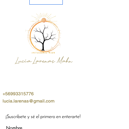
Lucía Larenas Mahn
+56993315776
lucia.larenas@gmail.com
¡Suscribete y sé el primero en enterarte!
Nombre