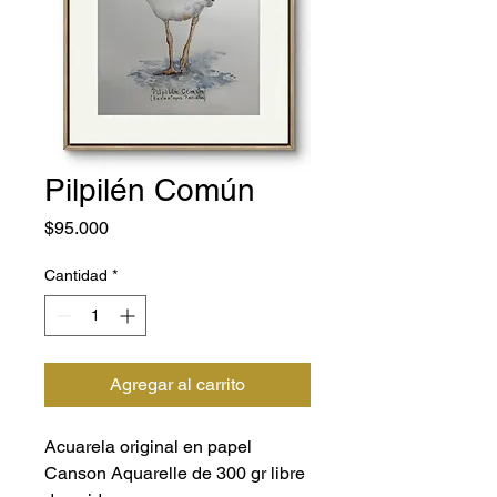
Pilpilén Común
Precio
$95.000
Cantidad
*
Agregar al carrito
Acuarela original en papel
Canson Aquarelle de 300 gr libre