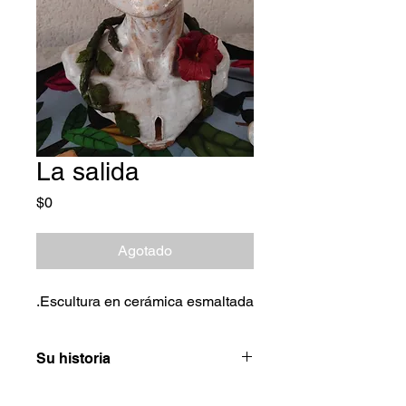
La salida
Precio
$0
Agotado
Escultura en cerámica esmaltada.
Su historia
Viví en Brasilia hace unos años. Amé