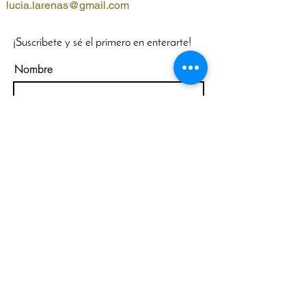
lucia.larenas@gmail.com
¡Suscribete y sé el primero en enterarte!
Nombre
WhatsApp
Email
Acepto los términos y condiciones
Suscribirse