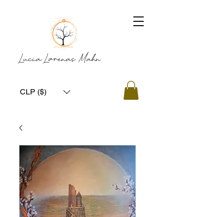
Lucia Larenas Mahn
CLP ($)