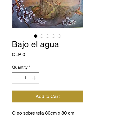
Bajo el agua
Price
CLP 0
Quantity
*
Add to Cart
Oleo sobre tela 80cm x 80 cm