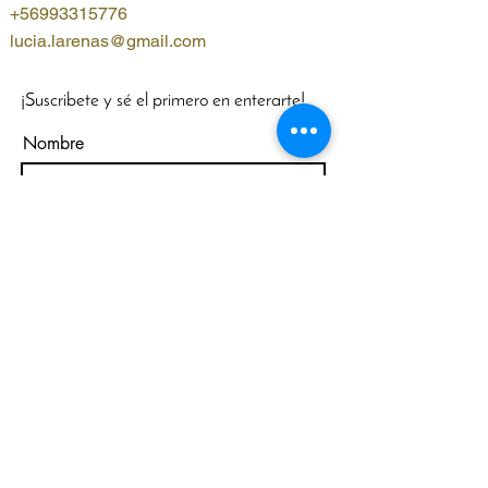
+56993315776
lucia.larenas@gmail.com
¡Suscribete y sé el primero en enterarte!
Nombre
WhatsApp
Email
Acepto los términos y condiciones
Suscribirse