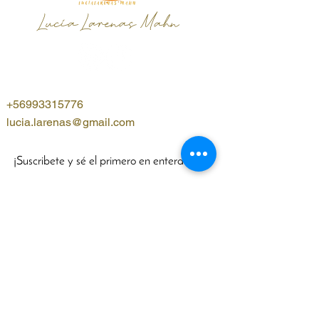
Lucía Larenas Mahn
+56993315776
lucia.larenas@gmail.com
¡Suscribete y sé el primero en enterarte!
Nombre
WhatsApp
Email