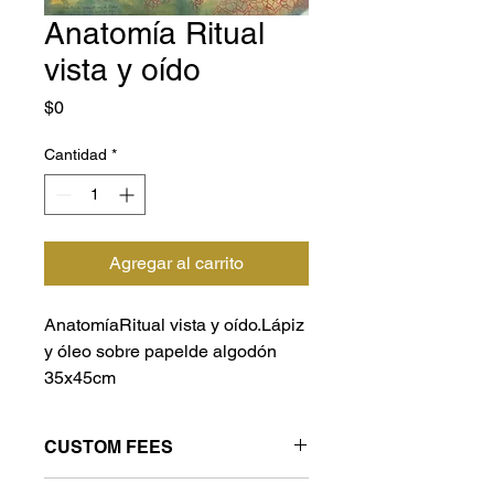
Anatomía Ritual
vista y oído
Precio
$0
Cantidad
*
Agregar al carrito
AnatomíaRitual vista y oído.Lápiz
y óleo sobre papelde algodón
35x45cm
CUSTOM FEES
Please check custom fees that may