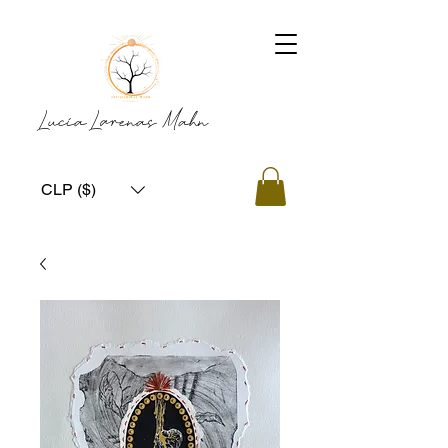
Lucía Larenas Mahn
CLP ($)