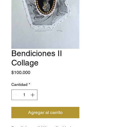
Bendiciones II
Collage
Precio
$100.000
Cantidad
*
Agregar al carrito