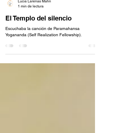
Lucia Larenas Mahn
1 min de lectura
El Templo del silencio
Escuchaba la canción de Paramahansa
Yogananda (Self Realization Fellowship).