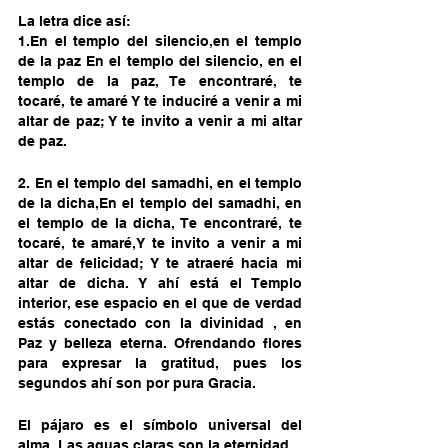
La letra dice así: 
1.En el templo del silencio,en el templo 
de la paz En el templo del silencio, en el 
templo de la paz, Te encontraré, te 
tocaré, te amaré Y te induciré a venir a mi 
altar de paz; Y te invito a venir a mi altar 
de paz. 
2. En el templo del samadhi, en el templo 
de la dicha,En el templo del samadhi, en 
el templo de la dicha, Te encontraré, te 
tocaré, te amaré,Y te invito a venir a mi 
altar de felicidad; Y te atraeré hacia mi 
altar de dicha. Y ahí está el Templo 
interior, ese espacio en el que de verdad 
estás conectado con la divinidad , en 
Paz y belleza eterna. Ofrendando flores 
para expresar la gratitud, pues los 
segundos ahí son por pura Gracia. 
El pájaro es el símbolo universal del 
alma. Las aguas claras son la eternidad.